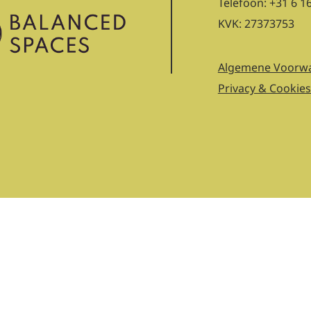
Telefoon: +31 6 1
KVK: 27373753
Algemene Voorw
Privacy & Cookies