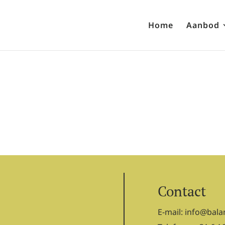
Home
Aanbod
Contact
E-mail:
info@bala