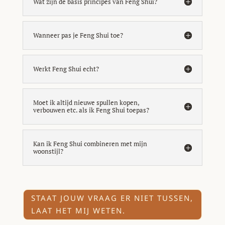
Wat zijn de basis principes van Feng Shui?
Wanneer pas je Feng Shui toe?
Werkt Feng Shui echt?
Moet ik altijd nieuwe spullen kopen,
verbouwen etc. als ik Feng Shui toepas?
Kan ik Feng Shui combineren met mijn
woonstijl?
STAAT JOUW VRAAG ER NIET TUSSEN,
LAAT HET MIJ WETEN.