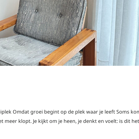
lek Omdat groei begint op de plek waar je leeft Soms ko
t meer klopt. Je kijkt om je heen, je denkt en voelt: is dit he