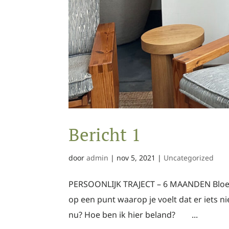
Bericht 1
door
admin
|
nov 5, 2021
|
Uncategorized
PERSOONLIJK TRAJECT – 6 MAANDEN Bloeip
op een punt waarop je voelt dat er iets nie
nu? Hoe ben ik hier beland? ...